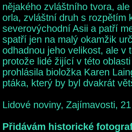
nějakého zvláštního tvora, al
orla, zvláštní druh s rozpětím k
severovýchodní Asii a patří mez
spatří jen na malý okamžik urč
odhadnou jeho velikost, ale v t
protože lidé žijící v této oblas
prohlásila bioložka Karen Lai
ptáka, který by byl dvakrát vět
Lidové noviny, Zajímavosti, 21
Přidávám historické fotogra