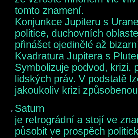
tomto znamení.
Konjunkce Jupiteru s Uran
politice, duchovních oblast
přinášet ojedinělé až bizarní
Kvadratura Jupitera s Plut
Symbolizuje podvod, krizi, 
lidských práv. V podstatě 
jakoukoliv krizi způsobenou 
Saturn
je retrográdní a stojí ve 
působit ve prospěch politick