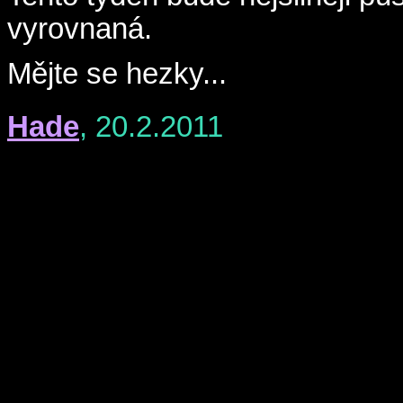
vyrovnaná.
Mějte se hezky...
Hade
, 20.2.2011