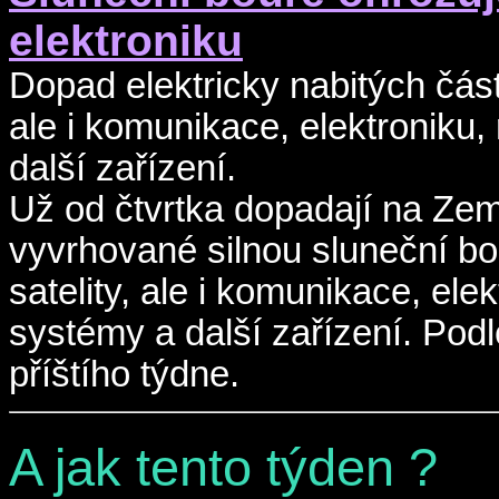
elektroniku
Dopad elektricky nabitých části
ale i komunikace, elektroniku,
další zařízení.
Už od čtvrtka dopadají na Zemi
vyvrhované silnou sluneční bou
satelity, ale i komunikace, ele
systémy a další zařízení. Podl
příštího týdne.
A jak tento týden ?