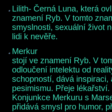
Lilith- Černá Luna, která ov
znamení Ryb. V tomto zname
smyslnosti, sexuální život
lidi k nevěře.
Merkur
stojí ve znamení Ryb. V to
odloučení intelektu od reali
schopností, dává inspiraci,
pesimismu. Přeje lékařství.
Konjunkce Merkuru s Marse
přidává smysl pro humor, př