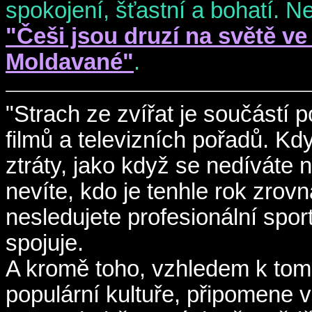
spokojení, šťastní a bohatí. N
"Češi jsou druzí na světě ve 
Moldavané"
.
"Strach ze zvířat je součástí 
filmů a televizních pořadů. Kdy
ztráty, jako když se nedíváte 
nevíte, kdo je tenhle rok zrovn
nesledujete profesionální sport.
spojuje.
A kromě toho, vzhledem k tomu,
populární kultuře, připomene 