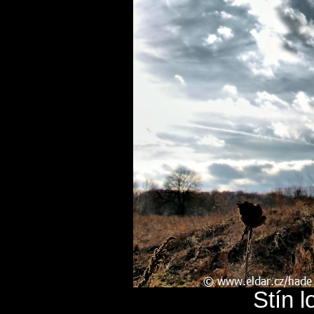
Stín l