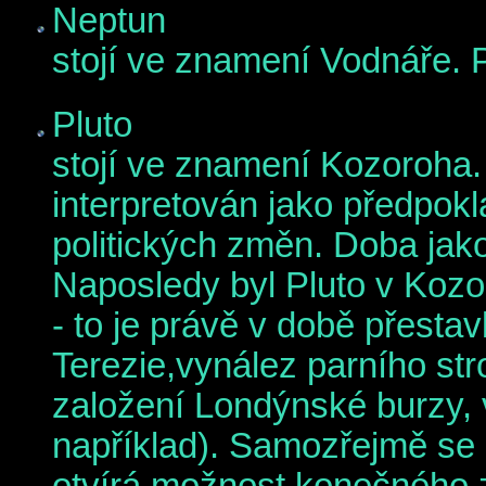
Neptun
stojí ve znamení Vodnáře. P
Pluto
stojí ve znamení Kozoroha.
interpretován jako předpok
politických změn. Doba jak
Naposledy byl Pluto v Kozo
- to je právě v době přesta
Terezie,vynález parního str
založení Londýnské burzy, 
například). Samozřejmě se 