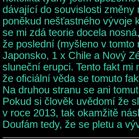
dávající do souvislosti změny
poněkud nešťastného vývoje kl
se mi zdá teorie docela nosná
že poslední (myšleno v tomto 
Japonsko, 1 x Chile a Nový Zé
sluneční erupci. Tento fakt mi
že oficiální věda se tomuto f
Na druhou stranu se ani tomuto
Pokud si člověk uvědomí že 
v roce 2013, tak okamžitě nás
Doufám tedy, že se pletu a vý