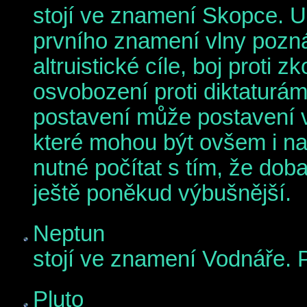
stojí ve znamení Skopce. U
prvního znamení vlny pozná
altruistické cíle, boj proti 
osvobození proti diktaturám
postavení může postavení v
které mohou být ovšem i nad
nutné počítat s tím, že doba,
ještě poněkud výbušnější.
Neptun
stojí ve znamení Vodnáře. P
Pluto