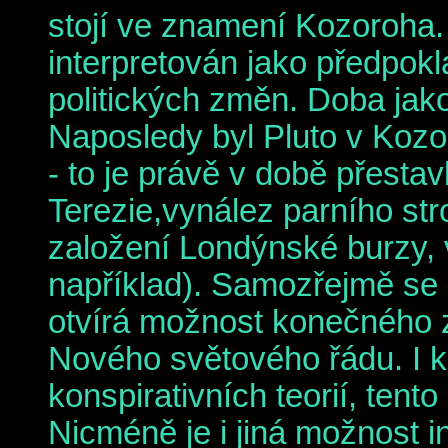
stojí ve znamení Kozoroha.
interpretován jako předpok
politických změn. Doba jak
Naposledy byl Pluto v Kozo
- to je právě v době přesta
Terezie,vynález parního str
založení Londýnské burzy, 
například). Samozřejmě se 
otvírá možnost konečného z
Nového světového řádu. I k
konspirativních teorií, tento
Nicméně je i jiná možnost 