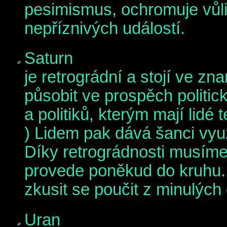
pesimismus, ochromuje vůl
nepříznivých událostí.
Saturn
je retrográdní a stojí ve 
působit ve prospěch politick
a politiků, kterým mají lidé 
) Lidem pak dává šanci vyu
Díky retrográdnosti musíme
provede poněkud do kruhu.
zkusit se poučit z minulých
Uran