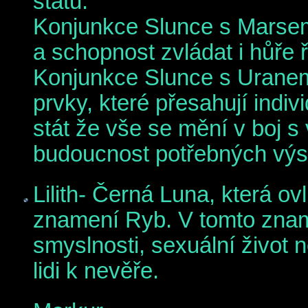
států.
Konjunkce Slunce s Marsem 
a schopnost zvládat i hůře ř
Konjunkce Slunce s Uranem.
prvky, které přesahují indi
stát že vše se mění v boj s
budoucnost potřebných výs
Lilith- Černá Luna, která ov
znamení Ryb. V tomto zname
smyslnosti, sexuální život
lidi k nevěře.