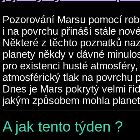
Pozorování Marsu pomocí rob
i na povrchu přináší stále nové
Některé z těchto poznatků naz
planety někdy v dávné minulost
pro existenci husté atmosféry, 
atmosférický tlak na povrchu pl
Dnes je Mars pokrytý velmi ří
jakým způsobem mohla planeta 
A jak tento týden ?