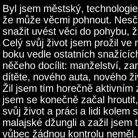
Byl jsem městský, technologie
že může věcmi pohnout. Nesče
snažit uvést věci do pohybu, ž
Celý svůj život jsem prožil ve
boku vedle ostatních snažících 
něčeho docílit: manželství, za
dítěte, nového auta, nového ži
Žil jsem tím horečně aktivním 
jsem se konečně začal hroutit
svůj život a práci a lidi kolem
malajské džungli a zažil jsem 
vůbec žádnou kontrolu neměl. 