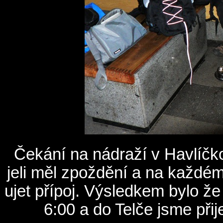
Čekání na nádraží v Havlíčk
jeli měl zpoždění a na každ
ujet přípoj. Výsledkem bylo že
6:00 a do Telče jsme přij