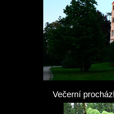
Večerní prochá