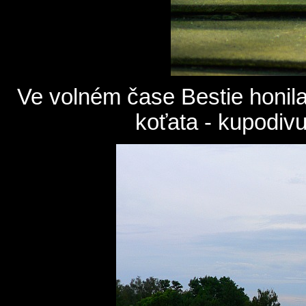
Ve volném čase Bestie honila
koťata - kupodivu 