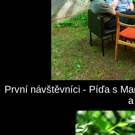
První návštěvníci - Píďa s Mar
a