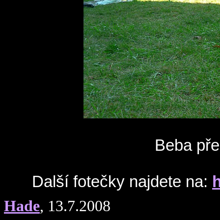
Beba přeh
Další fotečky najdete na:
Hade
, 13.7.2008