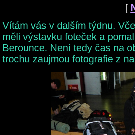
[
Vítám vás v dalším týdnu. Včer
měli výstavku foteček a pomal
Berounce. Není tedy čas na ob
trochu zaujmou fotografie z na