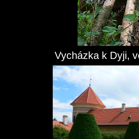
Vycházka k Dyji, ve