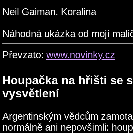
Neil Gaiman, Koralina
Náhodná ukázka od mojí malič
Převzato:
www.novinky.cz
Houpačka na hřišti se
vysvětlení
Argentinským vědcům zamotal 
normálně ani nepovšimli: houp