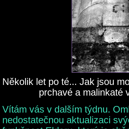
Několik let po té... Jak jsou 
prchavé a malinkaté v
Vítám vás v dalším týdnu. O
nedostatečnou aktualizaci svý