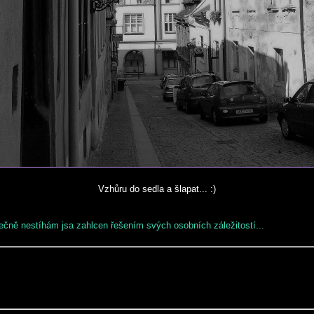
Vzhůru do sedla a šlapat... :)
ně nestíhám jsa zahlcen řešením svých osobních záležitostí...