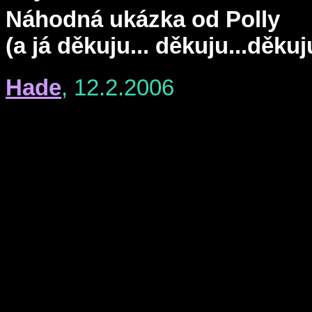
Náhodná ukázka od Polly
(a já děkuju... děkuju...děkuju
Hade
, 12.2.2006