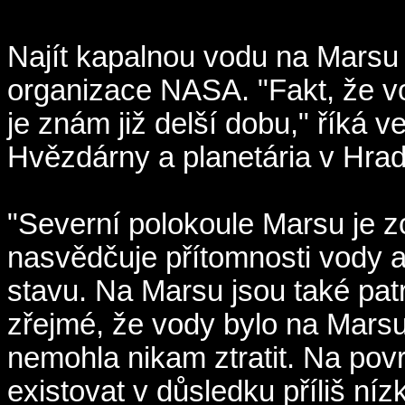
Najít kapalnou vodu na Marsu 
organizace NASA. "Fakt, že vod
je znám již delší dobu," říká 
Hvězdárny a planetária v Hrad
"Severní polokoule Marsu je z
nasvědčuje přítomnosti vody 
stavu. Na Marsu jsou také patr
zřejmé, že vody bylo na Marsu
nemohla nikam ztratit. Na po
existovat v důsledku příliš ní