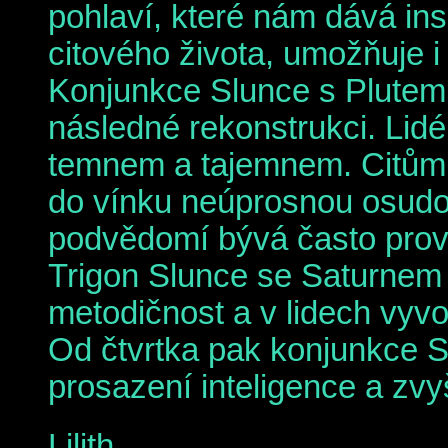
pohlaví, které nám dává ins
citového života, umožňuje i 
Konjunkce Slunce s Plutem s
následné rekonstrukci. Lidé
temnem a tajemnem. Citům 
do vínku neúprosnou osudov
podvědomí bývá často prov
Trigon Slunce se Saturnem ud
metodičnost a v lidech vyvol
Od čtvrtka pak konjunkce 
prosazení inteligence a zvy
Lilith