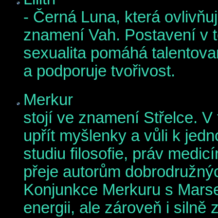
- Černá Luna, která ovlivňuj
znamení Vah. Postavení v 
sexualita pomáhá talentov
a podporuje tvořivost.
Merkur
stojí ve znamení Střelce. 
upřít myšlenky a vůli k jedn
studiu filosofie, práv medi
přeje autorům dobrodružnýc
Konjunkce Merkuru s Mars
energii, ale zároveň i silně 