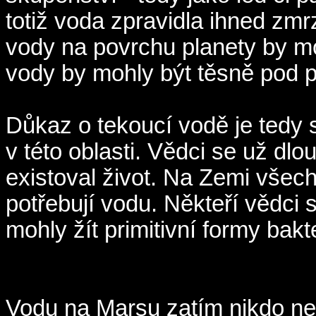
totiž voda zpravidla ihned zmr
vody na povrchu planety by m
vody by mohly být těsně pod
Důkaz o tekoucí vodě je tedy
v této oblasti. Vědci se už dlo
existoval život. Na Zemi všec
potřebují vodu. Někteří vědci 
mohly žít primitivní formy bakte
Vodu na Marsu zatím nikdo ne