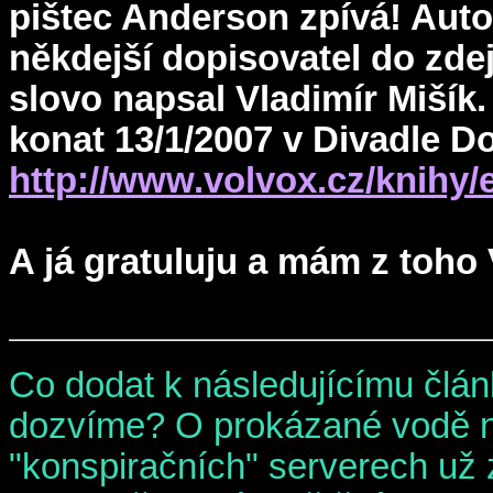
pištec Anderson zpívá! Auto
někdejší dopisovatel do zdej
slovo napsal Vladimír Mišík.
konat 13/1/2007 v Divadle D
http://www.volvox.cz/knihy/
A já gratuluju a mám z toho
Co dodat k následujícímu člán
dozvíme? O prokázané vodě na
"konspiračních" serverech už 