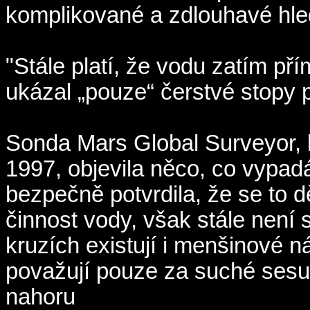
komplikované a zdlouhavé hle
"Stále platí, že vodu zatím p
ukázal „pouze“ čerstvé stopy 
Sonda Mars Global Surveyor, k
1997, objevila něco, co vypad
bezpečně potvrdila, že se to d
činnost vody, však stále není 
kruzích existují i menšinové n
považují pouze za suché sesu
nahoru