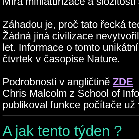
Míra miniaturizace a složitosti
Záhadou je, proč tato řecká t
Žádná jiná civilizace nevytvoři
let. Informace o tomto unikátn
čtvrtek v časopise Nature.
Podrobnosti v angličtině
ZDE
Chris Malcolm z School of Info
publikoval funkce počítače už
A jak tento týden ?