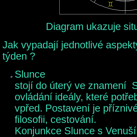
Diagram ukazuje situ
Jak vypadají jednotlivé aspekt
týden ?
Slunce
stojí do úterý ve znamení S
ovládání ideály, které potře
vpřed. Postavení je přízniv
filosofii, cestování.
Konjunkce Slunce s Venuší