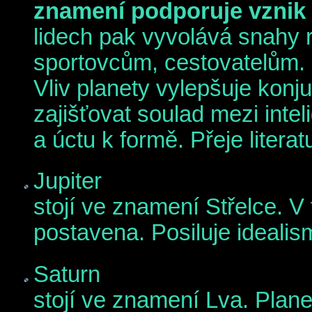
znamení podporuje vznik 
lidech pak vyvolává snahy r
sportovcům, cestovatelům. 
Vliv planety vylepšuje kon
zajišťovat soulad mezi int
a úctu k formě. Přeje literat
Jupiter
stojí ve znamení Střelce. V
postavena. Posiluje idealism
Saturn
stojí ve znamení Lva. Planet