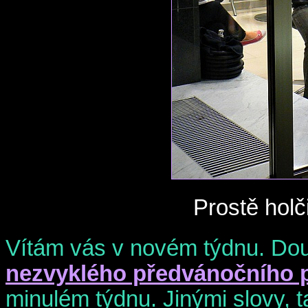
Prostě holč
Vítám vás v novém týdnu. Douf
nezvyklého předvánočního 
minulém týdnu. Jinými slovy, ta