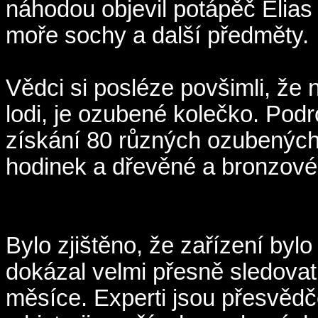
náhodou objevil potápěč Elias
moře sochy a další předměty.
Vědci si posléze povšimli, ž
lodi, je ozubené kolečko. Podr
získání 80 různých ozubených 
hodinek a dřevěné a bronzové 
Bylo zjištěno, že zařízení by
dokázal velmi přesně sledovat
měsíce. Experti jsou přesvědčen