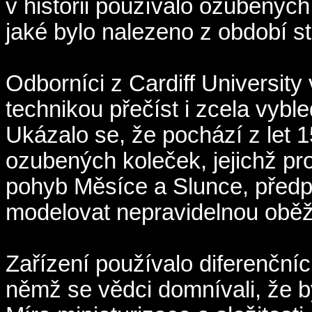
v historii používalo ozubených 
jaké bylo nalezeno z období 
Odborníci z Cardiff Universit
technikou přečíst i zcela vyble
Ukázalo se, že pochází z let 1
ozubených koleček, jejichž pr
pohyb Měsíce a Slunce, předp
modelovat nepravidelnou obě
Zařízení používalo diferenční
němž se vědci domnívali, že by