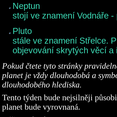
Neptun
stojí ve znamení Vodnáře - 
Pluto
stále ve znamení Střelce. P
objevování skrytých věcí a 
Pokud čtete tyto stránky pravidelně
planet je vždy dlouhodobá a symbo
dlouhodobého hlediska.
Tento týden bude nejsilněji působit
planet bude vyrovnaná.