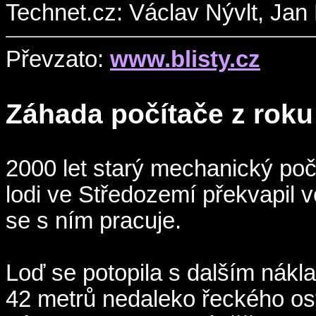
Technet.cz: Václav Nývlt, Jan
Převzato:
www.blisty.cz
Záhada počítače z roku 
2000 let starý mechanický poč
lodi ve Středozemí překvapil vě
se s ním pracuje.
Loď se potopila s dalším nákla
42 metrů nedaleko řeckého ost