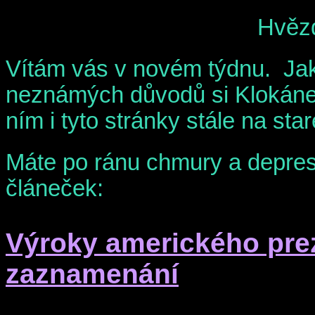
Hvězd
Vítám vás v novém týdnu. Jak 
neznámých důvodů si Klokánek
ním i tyto stránky stále na st
Máte po ránu chmury a deprese
článeček:
Výroky amerického prezi
zaznamenání