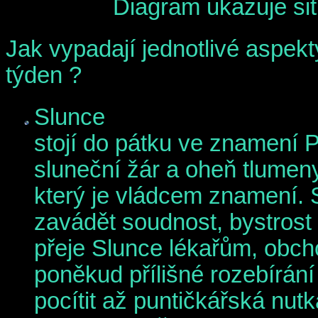
Diagram ukazuje sit
Jak vypadají jednotlivé aspekt
týden ?
Slunce
stojí do pátku ve znamení 
sluneční žár a oheň tlumen
který je vládcem znamení. 
zavádět soudnost, bystrost 
přeje Slunce lékařům, obch
poněkud přílišné rozebírání
pocítit až puntičkářská nutk