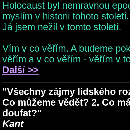
Holocaust byl nemravnou epoch
myslím v historii tohoto století.
Já jsem nežil v tomto století.
Vím v co věřím. A budeme pok
věřím a v co věřím - věřím v t
Další >>
"Všechny zájmy lidského rozu
Co můžeme vědět? 2. Co má
doufat?"
Kant