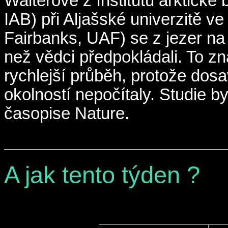
Walterové z Institutu arktické b
IAB) při Aljašské univerzitě ve
Fairbanks, UAF) se z jezer na 
než vědci předpokládali. To z
rychlejší průběh, protože dosa
okolností nepočítaly. Studie b
časopise Nature.
A jak tento týden ?