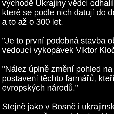
východě Ukrajiny vědci odhali
které se podle nich datují do 
a to až o 300 let.
"Je to první podobná stavba o
vedoucí vykopávek Viktor Klo
"Nález úplně změní pohled na
postavení těchto farmářů, kte
evropských národů."
Stejně jako v Bosně i ukrajin