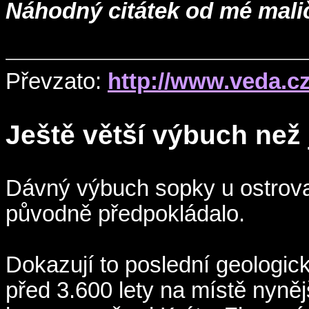
Náhodný citátek od mé mali
Převzato:
http://www.veda.c
Ještě větší výbuch než 
Dávný výbuch sopky u ostrova
původně předpokládalo.
Dokazují to poslední geologi
před 3.600 lety na místě nyněj