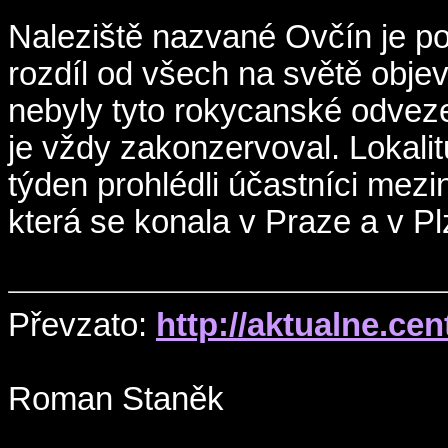
Naleziště nazvané Ovčín je p
rozdíl od všech na světě obje
nebyly tyto rokycanské odveze
je vždy zakonzervoval. Lokalit
týden prohlédli účastníci mezi
která se konala v Praze a v Pl
Převzato:
http://aktualne.ce
Roman Staněk