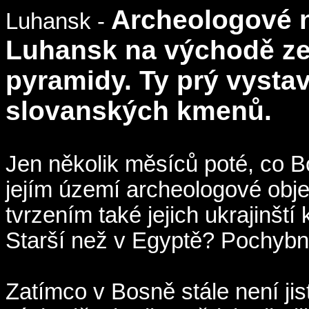
Archeologové n
Luhansk -
Luhansk na východě ze
pyramidy. Ty prý vystav
slovanských kmenů.
Jen několik měsíců poté, co 
jejím území archeologové objev
tvrzením také jejich ukrajinští
Starší než v Egyptě? Pochybno
Zatímco v Bosně stále není jist