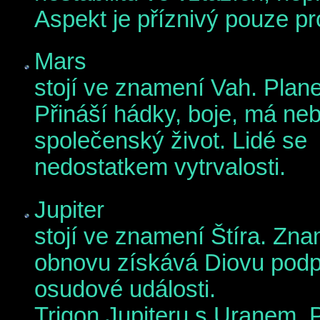
Aspekt je příznivý pouze pr
Mars
stojí ve znamení Vah. Plan
Přináší hádky, boje, má neb
společenský život. Lidé se 
nedostatkem vytrvalosti.
Jupiter
stojí ve znamení Štíra. Zna
obnovu získává Diovu podp
osudové události.
Trigon Jupiteru s Uranem. P