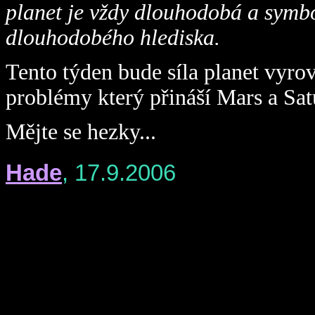
planet je vždy dlouhodobá a symbo
dlouhodobého hlediska.
Tento týden bude síla planet vyr
problémy který přináší Mars a Sat
Mějte se hezky...
Hade
, 17.9.2006