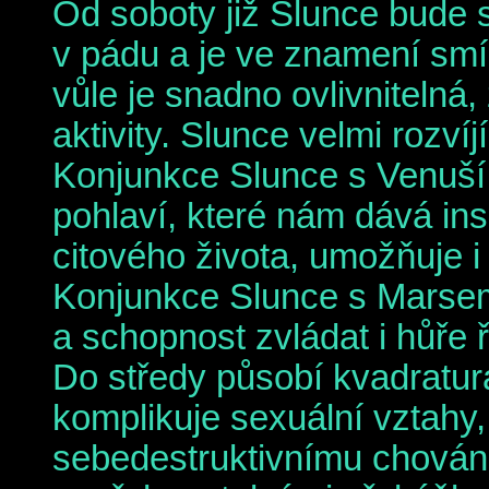
Od soboty již Slunce bude 
v pádu a je ve znamení smíř
vůle je snadno ovlivnitelná
aktivity. Slunce velmi rozvíjí
Konjunkce Slunce s Venuší
pohlaví, které nám dává ins
citového života, umožňuje i 
Konjunkce Slunce s Marsem 
a schopnost zvládat i hůře ř
Do středy působí kvadratur
komplikuje sexuální vztahy,
sebedestruktivnímu chování