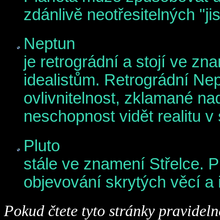
zdánlivě neotřesitelných "jis
Neptun
je retrográdní a stojí ve z
idealistům. Retrográdní Nep
ovlivnitelnost, zklamané na
neschopnost vidět realitu v
Pluto
stále ve znamení Střelce. P
objevování skrytých věcí a 
Pokud čtete tyto stránky pravidelně