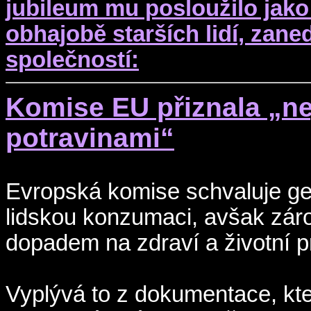
jubileum mu posloužilo jak
obhajobě starších lidí, za
společností:
Komise EU přiznala „ne
potravinami“
Evropská komise schvaluje ge
lidskou konzumaci, avšak zárov
dopadem na zdraví a životní pr
Vyplývá to z dokumentace, kte