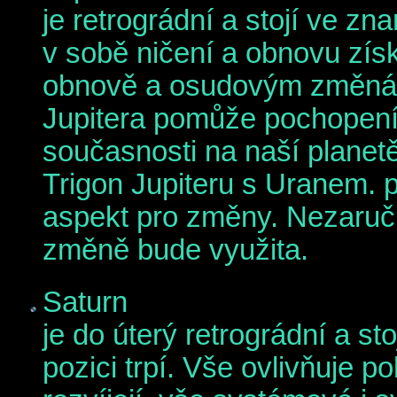
je retrográdní a stojí ve z
v sobě ničení a obnovu zís
obnově a osudovým změnám
Jupitera pomůže pochopení 
současnosti na naší planetě
Trigon Jupiteru s Uranem. p
aspekt pro změny. Nezaruč
změně bude využita.
Saturn
je do úterý retrográdní a st
pozici trpí. Vše ovlivňuje p