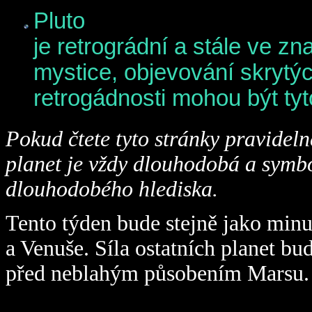
Pluto
je retrográdní a stále ve z
mystice, objevování skrytýc
retrogádnosti mohou být tyto
Pokud čtete tyto stránky pravidelně
planet je vždy dlouhodobá a symbo
dlouhodobého hlediska.
Tento týden bude stejně jako minu
a Venuše. Síla ostatních planet bu
před neblahým působením Marsu.