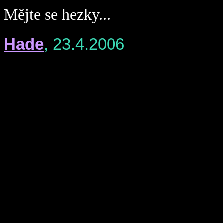
Mějte se hezky...
Hade
, 23.4.2006