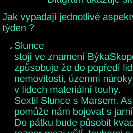
Jak vypadají jednotlivé aspekt
týden ?
Slunce
stojí ve znamení BýkaSkop
způsobuje že do popředí li
nemovitosti, územní nároky
v lidech materiální touhy.
Sextil Slunce s Marsem. As
pomůže nám bojovat s jarn
Do pátku
bude působit kvad