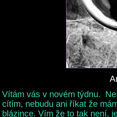
Ar
Vítám vás v novém týdnu. Neb
cítím, nebudu ani říkat že mám
blázince. Vím že to tak není,