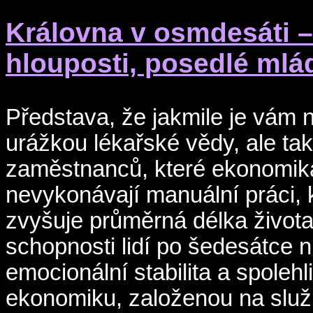
Královna v osmdesáti – 
hlouposti, posedlé mlá
Představa, že jakmile je vám n
urážkou lékařské vědy, ale tak
zaměstnanců, které ekonomika 
nevykonávají manuální práci, k 
zvyšuje průměrná délka života,
schopnosti lidí po šedesátce ni
emocionální stabilita a spolehl
ekonomiku, založenou na služ