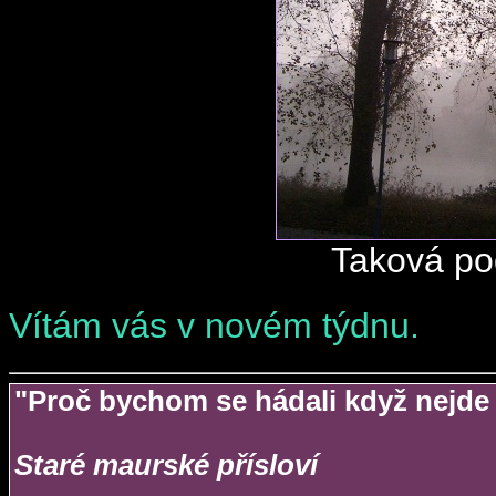
Taková pod
Vítám vás v novém týdnu.
"Proč bychom se hádali když nejde
Staré maurské přísloví