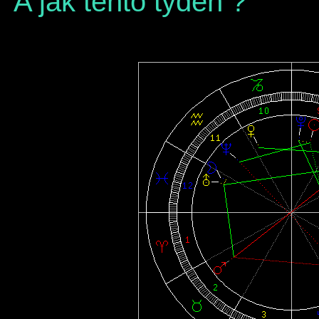
A jak tento týden ?