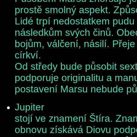
prostě smolný aspekt. Způs
Lidé trpí nedostatkem pudu 
následkům svých činů. Obecn
bojům, válčení, násilí. Přeje
církví.
Od středy bude působit sex
podporuje originalitu a man
postavení Marsu nebude pů
Jupiter
stojí ve znamení Štíra. Zna
obnovu získává Diovu podpo