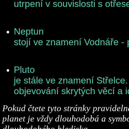
utrpení v souvislosti s otřes
Neptun
stojí ve znamení Vodnáře - 
Pluto
je stále ve znamení Střelce
objevování skrytých věcí a i
Pokud čtete tyto stránky pravidelně
planet je vždy dlouhodobá a symbo
dlouhodobého hlediska.