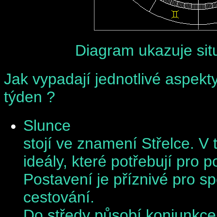
Diagram ukazuje situ
Jak vypadají jednotlivé aspekty
týden ?
Slunce
stojí ve znamení Střelce. V
ideály, které potřebují pro 
Postavení je příznivé pro spo
cestování.
Do středy
působí konjunkce