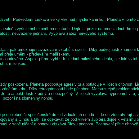
odsvětí. Podvědomí získává velký vliv nad myšlenkami lidí. Planeta v tomto 
a silně zvyšuje nebezpečí na cestách. Dejte si pozor na prochladnutí hrozí pl
tosti, neuvážené jednání. Vyvolává zátěž nervového systému.
blasti pak umožňuje navazování vztahů s cizinci. Díky podvojnosti znamení l
lmi přeje umění - především malířskému.
 osudového. Aspekt přímo vybízí k hledání milostného ideálu, ale lidé vztah č
sti s milenkou.
ždy poškozena. Planeta podporuje agresivitu a potlačuje v lidech citovost. L
a zánětům krku. Díky retrográdnosti bude působení Marsu stejně problematick
 to aspekt dosti zrádný a nebezpečný. V lidech vyvolává hyperemotivitu, vyh
 pozor i na zlomeniny nohou.
 společné či společenské do individuálních osudů. Lidé se více otvírají a zaj
jovány s Čínou a tak lze očekávat že pod vlivem Jupitera dojde k většímu ote
nesoucí v sobě ničení a obnovu získává Diovu podporu. Postavení přeje ob