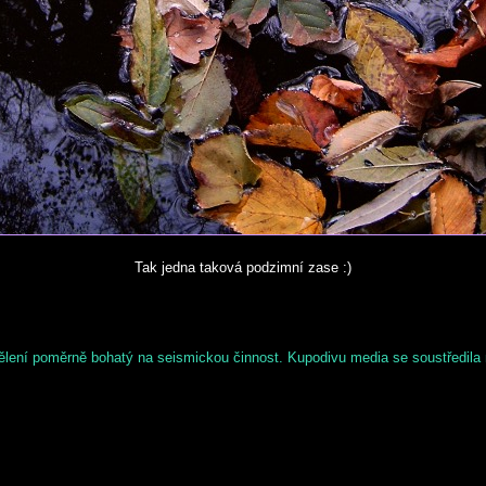
Tak jedna taková podzimní zase :)
lení poměrně bohatý na seismickou činnost. Kupodivu media se soustředila na