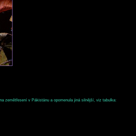
 zemětřesení v Pákistánu a opomenula jiná silnější, viz tabulka: