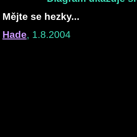
Mějte se hezky...
Hade
, 1.8.2004