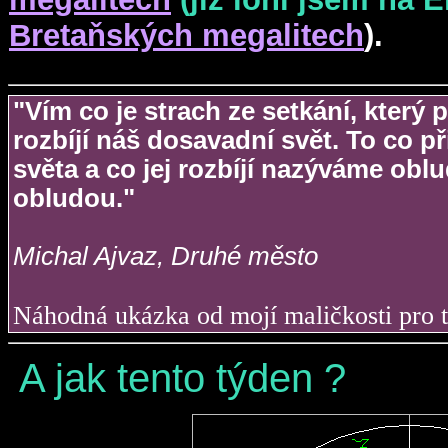
Bretaňských megalitech
).
"Vím co je strach ze setkání, který
rozbíjí náš dosavadní svět. To co p
světa a co jej rozbíjí nazýváme obl
obludou."
Michal Ajvaz, Druhé město
Náhodná ukázka od mojí maličkosti pro t
A jak tento týden ?