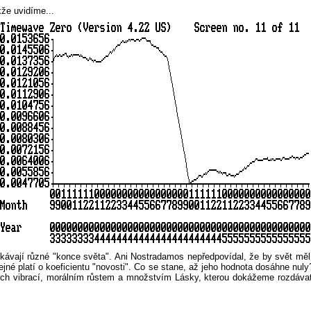
že uvidíme...
kávají různé "konce světa". Ani
Nostradamos
nepředpovídal, že by svět měl
né platí o koeficientu "novosti". Co se stane, až jeho hodnota dosáhne nuly?
ích vibrací, morálním růstem a množstvím Lásky, kterou dokážeme rozdáva