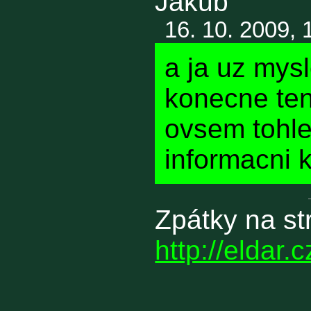
Jakub
16. 10. 2009, 
a ja uz mysl
konecne ten 
ovsem tohle
informacni k
Zpátky na st
http://eldar.