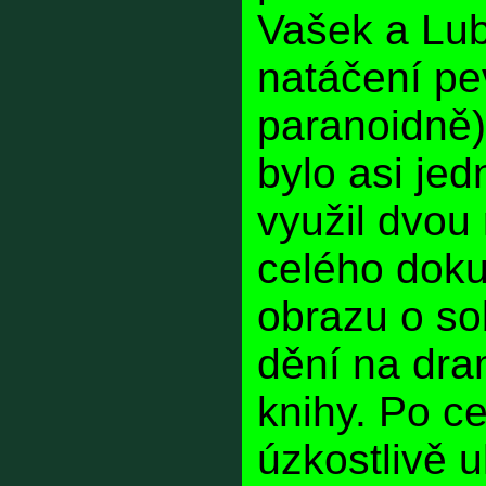
Vašek a Lub
natáčení pe
paranoidně)
bylo asi jed
využil dvou
celého dok
obrazu o so
dění na dra
knihy. Po c
úzkostlivě 